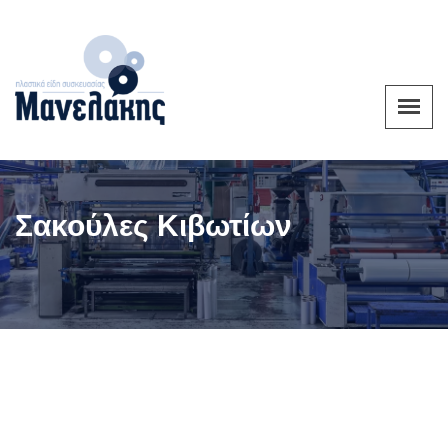
Σακούλες Κιβωτίων