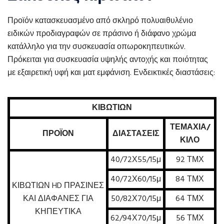
Προϊόν κατασκευασμένο από σκληρό πολυαιθυλένιο
ειδικών προδιαγραφών σε πράσινο ή διάφανο χρώμα
κατάλληλο για την συσκευασία οπωροκηπευτικών.
Πρόκειται για συσκευασία υψηλής αντοχής και ποιότητας
με εξαιρετική υφή και ματ εμφάνιση. Ενδεικτικές διαστάσεις:
ΚΙΒΩΤΙΩΝ
ΤΕΜΑΧΙΑ/
ΠΡΟΪΟΝ
ΔΙΑΣΤΑΣΕΙΣ
ΚΙΛΟ
40/72Χ55/15μ
92 ΤΜΧ
40/72Χ60/15μ
84 ΤΜΧ
ΚΙΒΩΤΙΩΝ HD ΠΡΑΣΙΝΕΣ
ΚΑΙ ΔΙΑΦΑΝΕΣ ΓΙΑ
50/82Χ70/15μ
64 ΤΜΧ
ΚΗΠΕΥΤΙΚΑ
62/94Χ70/15μ
56 ΤΜΧ