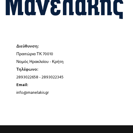
Διεύθυνση:
Πραιτώρια ΤΚ 70010
Νομός Ηρακλείου - Κρήτη
Τηλέφωνο:
2893022658 - 2893022345
Email:
info@manelakis.gr