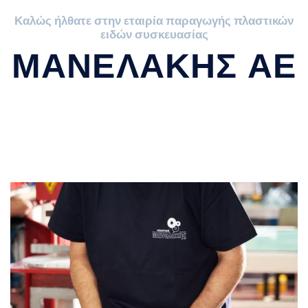
Καλώς ήλθατε στην εταιρία παραγωγής πλαστικών
ειδών συσκευασίας
ΜΑΝΕΛΑΚΗΣ ΑΕ