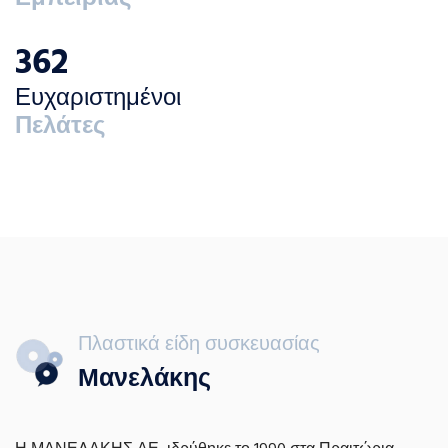
400
Ευχαριστημένοι
Πελάτες
Πλαστικά είδη συσκευασίας
Μανελάκης