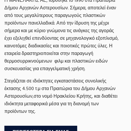
Η ΜΑΝΕΛΑΚΗΣ ΑΕ, ιδρύθηκε το 1990 στα Πραιτώρια
Δήμου Αρχανών Αστερουσίων. Σήμερα, αποτελεί έναν
από τους μεγαλύτερους παραγωγούς πλαστικών
προϊόντων πανελλαδικά. Από την ίδρυση της μέχρι
σήμερα και με κύριο γνώμονα τις ανάγκες της αγοράς
έχει εξελιχθεί επενδύοντας σε μηχανολογικό εξοπλισμό,
καινοτόμες διαδικασίες και ποιοτικές πρώτες ύλες. Η
εταιρεία δραστηριοποιείται στην παραγωγή
θερμοσυρρικνούμενων φιλμ και πλαστικών ειδών
συσκευασίας για επαγγελματική χρήση.
Στεγάζεται σε ιδιόκτητες εγκαταστάσεις συνολικής
έκτασης 4.500 τ.μ στα Πραιτώρια του Δήμου Αρχανών
Αστερουσίων,στο νομό Ηρακλείου Κρήτης, και διαθέτει
ιδιόκτητα μεταφορικά μέσα για τη διανομή των
προϊόντων της.