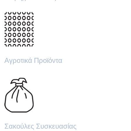
Αγροτικά Προϊόντα
Σακούλες Συσκευασίας