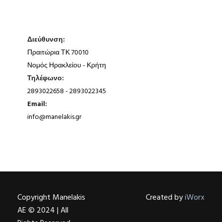
Διεύθυνση:
Πραιτώρια ΤΚ 70010
Νομός Ηρακλείου - Κρήτη
Τηλέφωνο:
2893022658 - 2893022345
Email:
info@manelakis.gr
Copyright Manelakis
Created by
iWorx
AE © 2024 | All