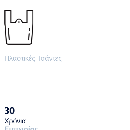
Πλαστικές Τσάντες
34
Χρόνια
Εμπειρίας