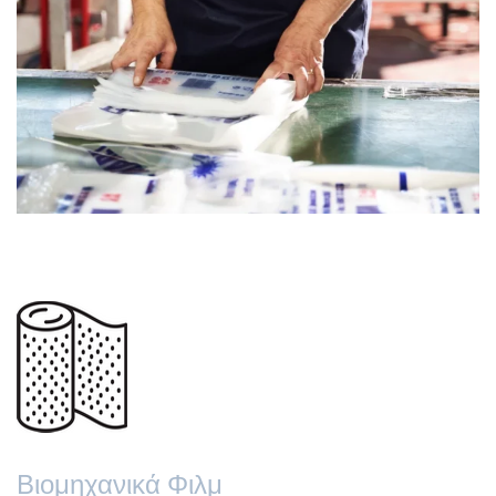
Βιομηχανικά Φιλμ