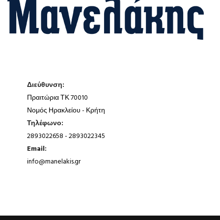
Διεύθυνση:
Πραιτώρια ΤΚ 70010
Νομός Ηρακλείου - Κρήτη
Τηλέφωνο:
2893022658 - 2893022345
Email:
info@manelakis.gr