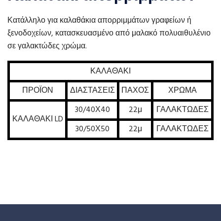
Κατάλληλο για καλαθάκια απορριμμάτων γραφείων ή
ξενοδοχείων, κατασκευασμένο από μαλακό πολυαιθυλένιο
σε γαλακτώδες χρώμα.
ΚΑΛΑΘΑΚΙ
ΠΡΟΪΟΝ
ΔΙΑΣΤΑΣΕΙΣ
ΠΑΧΟΣ
ΧΡΩΜΑ
30/40Χ40
22μ
ΓΑΛΑΚΤΩΔΕΣ
ΚΑΛΑΘΑΚΙ LD
30/50Χ50
22μ
ΓΑΛΑΚΤΩΔΕΣ